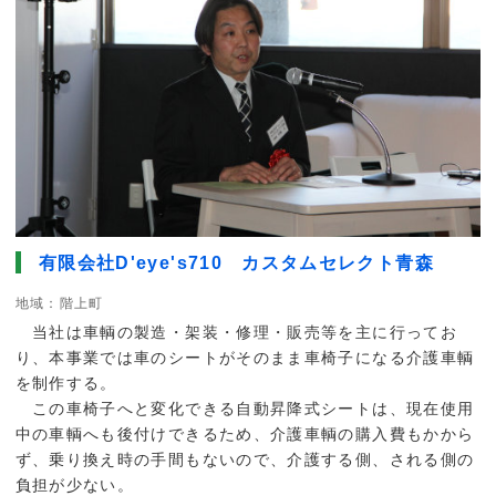
有限会社D'eye's710 カスタムセレクト青森
地域：階上町
当社は車輌の製造・架装・修理・販売等を主に行ってお
り、本事業では車のシートがそのまま車椅子になる介護車輌
を制作する。
この車椅子へと変化できる自動昇降式シートは、現在使用
中の車輌へも後付けできるため、介護車輌の購入費もかから
ず、乗り換え時の手間もないので、介護する側、される側の
負担が少ない。