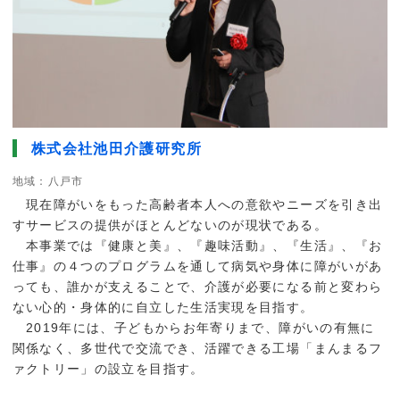
株式会社池田介護研究所
地域：八戸市
現在障がいをもった高齢者本人への意欲やニーズを引き出
すサービスの提供がほとんどないのが現状である。
本事業では『健康と美』、『趣味活動』、『生活』、『お
仕事』の４つのプログラムを通して病気や身体に障がいがあ
っても、誰かが支えることで、介護が必要になる前と変わら
ない心的・身体的に自立した生活実現を目指す。
2019年には、子どもからお年寄りまで、障がいの有無に
関係なく、多世代で交流でき、活躍できる工場「まんまるフ
ァクトリー」の設立を目指す。