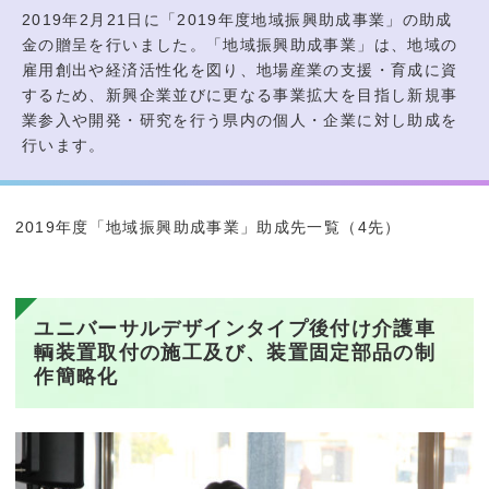
2019年2月21日に「2019年度地域振興助成事業」の助成
金の贈呈を行いました。「地域振興助成事業」は、地域の
雇用創出や経済活性化を図り、地場産業の支援・育成に資
するため、新興企業並びに更なる事業拡大を目指し新規事
業参入や開発・研究を行う県内の個人・企業に対し助成を
行います。
2019年度「地域振興助成事業」助成先一覧（4先）
ユニバーサルデザインタイプ後付け介護車
輌装置取付の施工及び、装置固定部品の制
作簡略化