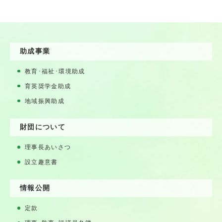
助成事業
教育･福祉･環境助成
育英奨学金助成
地域振興助成
財団について
理事長あいさつ
設立趣意書
情報公開
定款