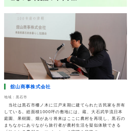
舘山商事株式会社
地域：黒石市
当社は黒石市柵ノ木に江戸末期に建てられた古民家を所有
している。総面積1000坪の敷地には、蔵、大石武学流日本
庭園、果樹園、畑があり将来はここに農村を再現し、黒石の
まちなかにありながら旅行者が農村生活を疑似体験できる