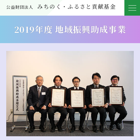
みちのく・ふるさと貢献基金
公益財団法人
2019年度
地域振興助成事業